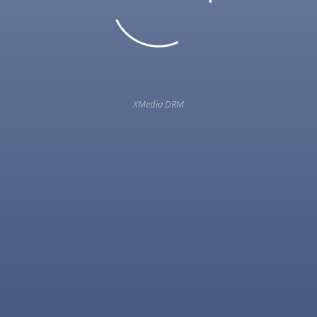
XMedia DRM